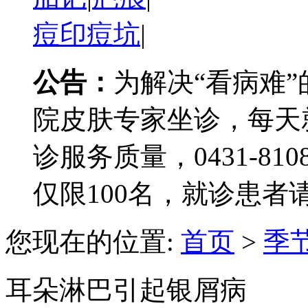
痘印痘坑
|
公告：
为解决“看病难
院皮肤专家坐诊，每天
诊服务质量，0431-81
仅限100名，就诊患
您现在的位置:
首页
>
季
耳朵淋巴引起银屑病