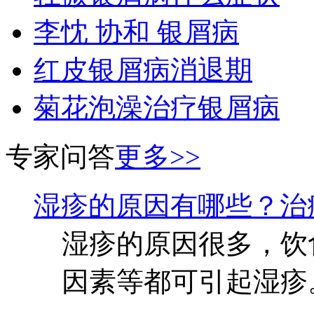
李忱 协和 银屑病
红皮银屑病消退期
菊花泡澡治疗银屑病
专家问答
更多>>
湿疹的原因有哪些？治
湿疹的原因很多，饮
因素等都可引起湿疹。