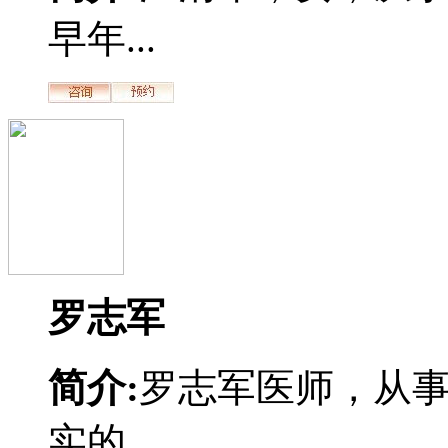
早年...
罗志军
简介:
罗志军医师，从
实的...