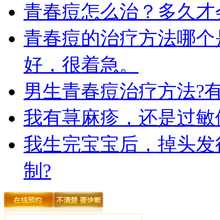
青春痘怎么治？多久才
青春痘的治疗方法哪个
好，很着急。
男生青春痘治疗方法?
我有荨麻疹，还是过敏
我生完宝宝后，掉头发
制?