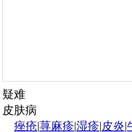
疑难
皮肤病
痤疮
|
荨麻疹
|
湿疹
|
皮炎
|