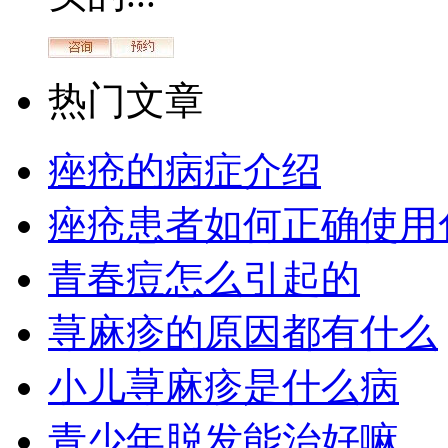
热门文章
痤疮的病症介绍
痤疮患者如何正确使用
青春痘怎么引起的
荨麻疹的原因都有什么
小儿荨麻疹是什么病
青少年脱发能治好嘛