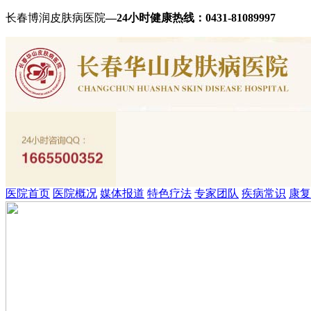
长春博润皮肤病医院
—24小时健康热线：
0431-81089997
医院首页
医院概况
媒体报道
特色疗法
专家团队
疾病常识
康复