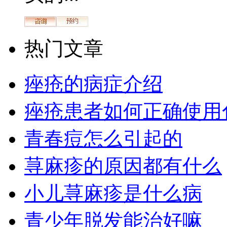
热门文章
痤疮的病症介绍
痤疮患者如何正确使用
青春痘怎么引起的
荨麻疹的原因都有什么
小儿荨麻疹是什么病
青少年脱发能治好嘛