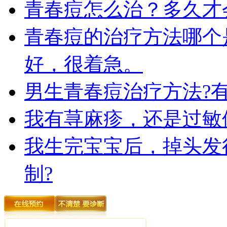
青春痘怎么治？多久才
青春痘的治疗方法哪个
好，很着急。
男生青春痘治疗方法?
我有荨麻疹，还是过敏
我生完宝宝后，掉头发
制?