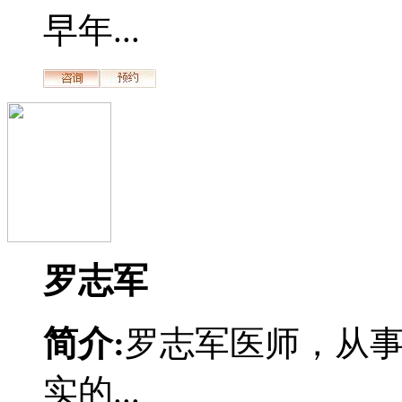
早年...
罗志军
简介:
罗志军医师，从
实的...