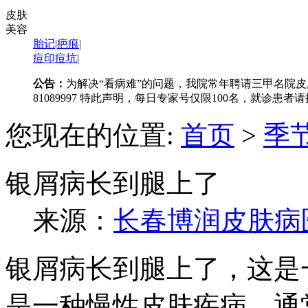
皮肤
美容
胎记
|
疤痕
|
痘印痘坑
|
公告：
为解决“看病难”的问题，我院常年聘请三甲名院皮
81089997 特此声明，每日专家号仅限100名，就诊患
您现在的位置:
首页
>
季
银屑病长到腿上了
来源：
长春博润皮肤病
银屑病长到腿上了，这是
是一种慢性皮肤疾病，通