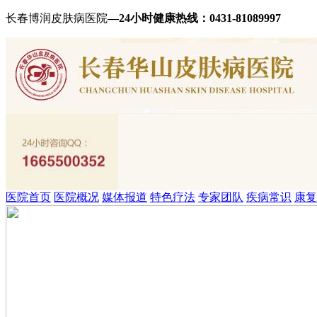
长春博润皮肤病医院
—24小时健康热线：
0431-81089997
医院首页
医院概况
媒体报道
特色疗法
专家团队
疾病常识
康复