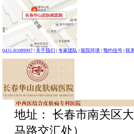
0431-81089997
|
关于我们
|
专家团队
|
医院环境
|
预约挂号
|
联
地址： 长春市南关区大
马路交汇处）