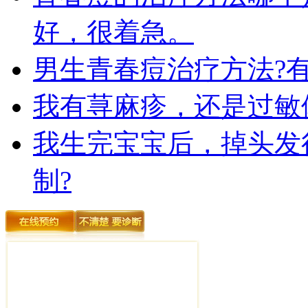
好，很着急。
男生青春痘治疗方法?
我有荨麻疹，还是过敏
我生完宝宝后，掉头发
制?