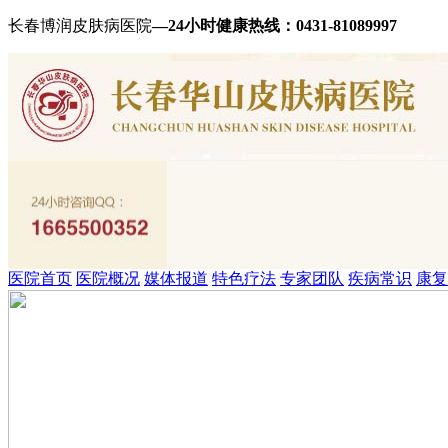
长春博润皮肤病医院
—24小时健康热线：
0431-81089997
医院首页
医院概况
媒体报道
特色疗法
专家团队
疾病常识
康复