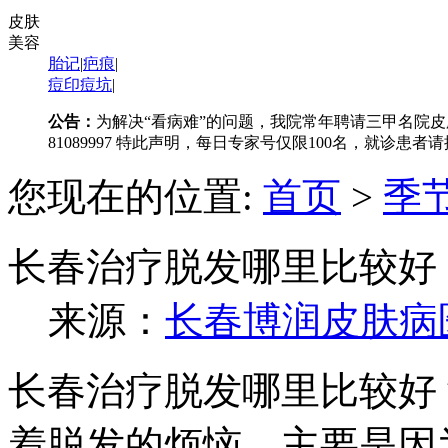
皮肤
美容
胎记
|
疤痕
|
痘印痘坑
|
公告：
为解决“看病难”的问题，我院常年聘请三甲名院皮
81089997 特此声明，每日专家号仅限100名，就诊患
您现在的位置:
首页
>
季
长春治疗脱发哪里比较好
来源：
长春博润皮肤病
长春治疗脱发哪里比较好
着脱发的烦恼，主要是因