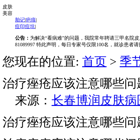
皮肤
美容
胎记
|
疤痕
|
痘印痘坑
|
公告：
为解决“看病难”的问题，我院常年聘请三甲名院皮
81089997 特此声明，每日专家号仅限100名，就诊患
您现在的位置:
首页
>
季
治疗痤疮应该注意哪些问
来源：
长春博润皮肤病
治疗痤疮应该注意哪些问