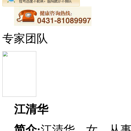
专家团队
江清华
简介:
江清华，女，从