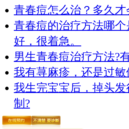
青春痘怎么治？多久才
青春痘的治疗方法哪个
好，很着急。
男生青春痘治疗方法?
我有荨麻疹，还是过敏
我生完宝宝后，掉头发
制?