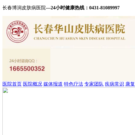
长春博润皮肤病医院
—24小时健康热线：
0431-81089997
医院首页
医院概况
媒体报道
特色疗法
专家团队
疾病常识
康复